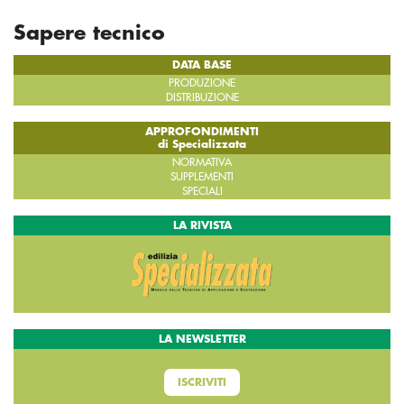
Sapere tecnico
DATA BASE
PRODUZIONE
DISTRIBUZIONE
APPROFONDIMENTI
di Specializzata
NORMATIVA
SUPPLEMENTI
SPECIALI
LA RIVISTA
LA NEWSLETTER
ISCRIVITI