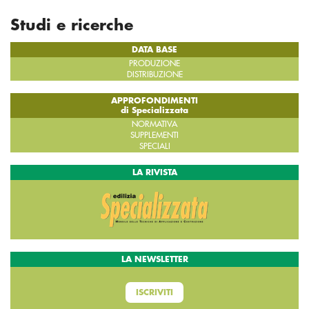
Studi e ricerche
DATA BASE
PRODUZIONE
DISTRIBUZIONE
APPROFONDIMENTI
di Specializzata
NORMATIVA
SUPPLEMENTI
SPECIALI
LA RIVISTA
LA NEWSLETTER
ISCRIVITI