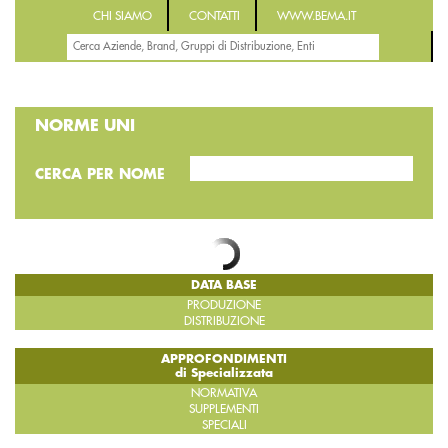
CHI SIAMO
CONTATTI
WWW.BEMA.IT
NORME UNI
CERCA PER NOME
DATA BASE
PRODUZIONE
DISTRIBUZIONE
APPROFONDIMENTI
di Specializzata
NORMATIVA
SUPPLEMENTI
SPECIALI