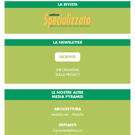
LA RIVISTA
LA NEWSLETTER
ISCRIVITI
INFORMATIVA
SULLA PRIVACY
LE NOSTRE ALTRE
MEDIA PYRAMID
ARCHITETTURA
-
modulo.net
Modulo
IMPIANTI
impiantoelettrico.co